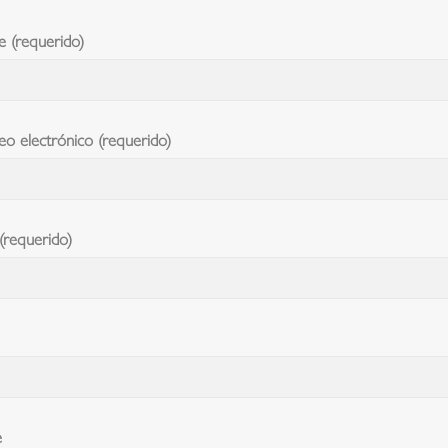
 (requerido)
eo electrónico (requerido)
(requerido)
e