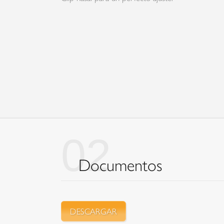
02
Documentos
DESCARGAR