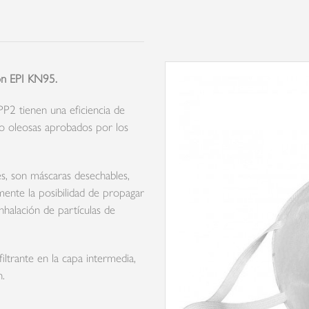
ón EPI KN95.
P2 tienen una eficiencia de
no oleosas aprobados por los
es, son máscaras desechables,
amente la posibilidad de propagar
inhalación de partículas de
ltrante en la capa intermedia,
n.