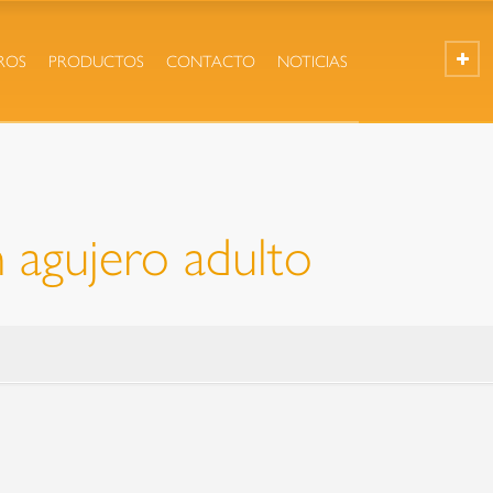
ROS
PRODUCTOS
CONTACTO
NOTICIAS
 agujero adulto