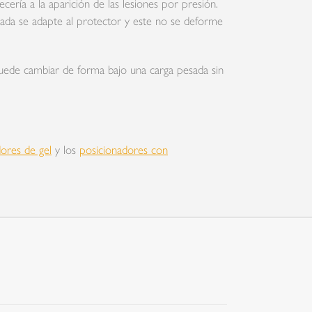
ería a la aparición de las lesiones por presión.
tada se adapte al protector y este no se deforme
 puede cambiar de forma bajo una carga pesada sin
dores de gel
y los
posicionadores con