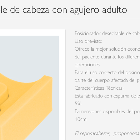
le de cabeza con agujero adulto
Posicionador desechable de cab
Uso previsto:
Ofrece la mejor solución econó
del paciente durante los difere
operaciones.
Para el uso correcto del posici
parte del cuerpo afectada del p
Características Técnicas:
Esta fabricado con espuma de p
5%
Dimensiones disponibles del po
10cm
El reposacabezas, proporciona s