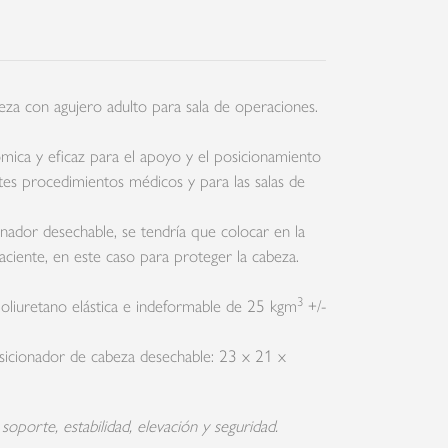
eza con agujero adulto para sala de operaciones.
mica y eficaz para el apoyo y el posicionamiento
ntes procedimientos médicos y para las salas de
onador desechable, se tendría que colocar en la
aciente, en este caso para proteger la cabeza.
3
oliuretano elástica e indeformable de 25 kgm
+/-
sicionador de cabeza desechable: 23 x 21 x
oporte, estabilidad, elevación y seguridad.