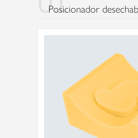
01
Posicionador desechab