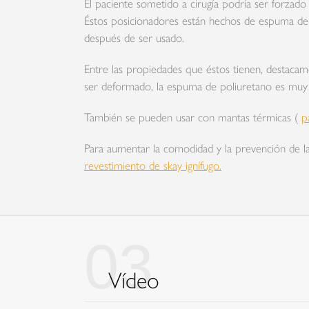
El paciente sometido a cirugía podría ser forzado
Éstos posicionadores están hechos de espuma de p
después de ser usado.
Entre las propiedades que éstos tienen, destacam
ser deformado, la espuma de poliuretano es muy f
También se pueden usar con mantas térmicas (
p
Para aumentar la comodidad y la prevención de l
revestimiento de skay ignífugo.
03
Vídeo