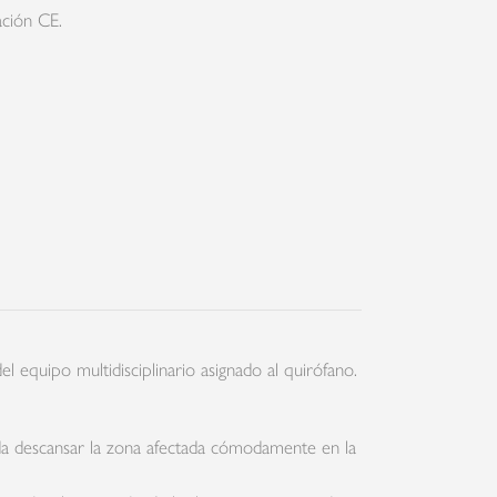
ación CE.
l equipo multidisciplinario asignado al quirófano.
eda descansar la zona afectada cómodamente en la