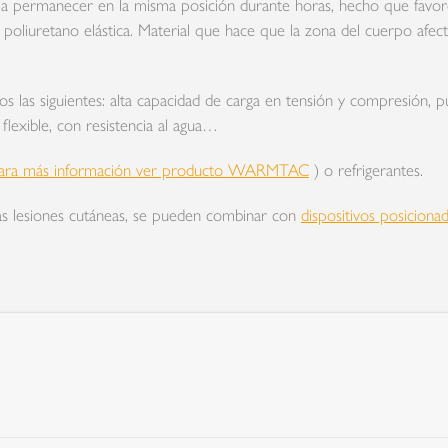
 a permanecer en la misma posición durante horas, hecho que favorec
oliuretano elástica. Material que hace que la zona del cuerpo afec
os las siguientes: alta capacidad de carga en tensión y compresión,
lexible, con resistencia al agua…
ara más información ver producto WARMTAC
) o refrigerantes.
as lesiones cutáneas, se pueden combinar con
dispositivos posiciona