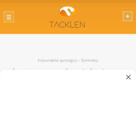
Instrumental quirúrgico – Symmetry
Instrumental quirúrgico –
Symmetry