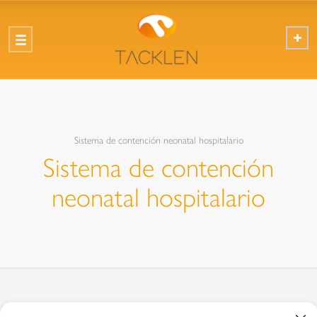
Sistema de contención neonatal hospitalario
Sistema de contención
neonatal hospitalario