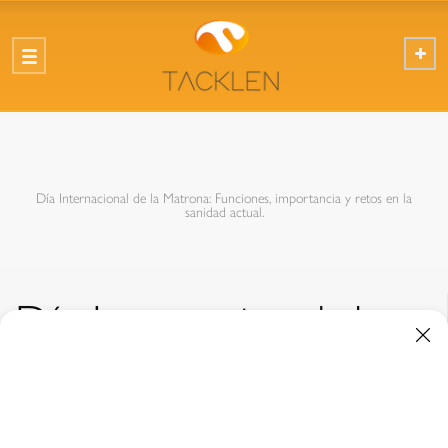
Día Internacional de la Matrona: Funciones, importancia y retos en la
sanidad actual.
Día Internacional de
la Matrona: Funciones,
importancia y retos