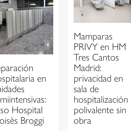
Mamparas
PRIVY en HM
Tres Cantos
Madrid:
eparación
privacidad en
spitalaria en
sala de
nidades
hospitalización
miintensivas:
polivalente sin
so Hospital
obra
oisès Broggi