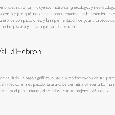
ofesionales sanitarios, incluyendo matronas, ginecólogos y neonatólogo
o cómo y por qué integrar el cuidado maternal en la inmersión en e
manejo de complicaciones, y la implementación de guías y protocolos
ción hospitalaria y en la seguridad del proceso.
Vall d’Hebron
ron ha dado un paso significativo hacia la modernización de sus práct
klen Medical el mes pasado. Este avance permitirá ofrecer a las muje
fica para el parto natural, alineándose con las mejores prácticas y