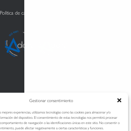
Política de calidad y medioambiente
Gestionar consentimiento
as mejores experiencias, utilizamos tecnologías como las cookies para almacenar y/o
nformación del dispositivo. El consentimiento de estas tecnologías nos permitirá procesar
comportamiento de navegación o las identificaciones únicas en este sitio. No consentir o
sentimiento, puede afectar negativamente a ciertas características y funciones.