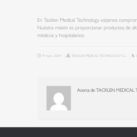
En Tacklen Medical Technology estamos comprometi
Nuestra misión es proporcionar productos de alta 
médicos y hospitalarios.
9 mayo, 2024
TACKLEN MEDICAL TECHNOLOGY S.L.
Acerca de TACKLEN MEDICAL