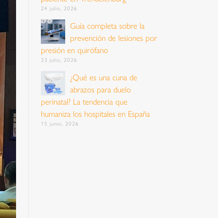
24 julio, 2026
Guía completa sobre la
prevención de lesiones por
presión en quirófano
23 julio, 2026
¿Qué es una cuna de
abrazos para duelo
perinatal? La tendencia que
humaniza los hospitales en España
15 junio, 2026