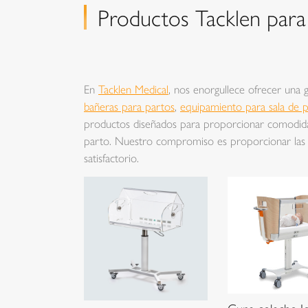
Productos Tacklen para 
En
Tacklen Medical
, nos enorgullece ofrecer una
bañeras para partos
,
equipamiento para sala de 
productos diseñados para proporcionar comodidad
parto. Nuestro compromiso es proporcionar las m
satisfactorio.