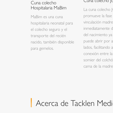
Cuna colecho Jo
Cuna colecho
Hospitalaria MaBim
La cuna colecho
promueve la fase
MaBim es una cuna
vinculación madre
hospitalaria neonatal para
inmediatamente 
el colecho seguro y el
del nacimiento ya
transporte del recién
puede abrir por 
nacido, también disponible
lados, facilitando a
para gemelos.
conexión entre la
somier del colchó
cama de la madre
Acerca de Tacklen Medic